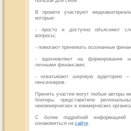
пользой для себя!
В проекте участвуют медиаматериал
которые:
- просто и доступно объясняют сл
вопросы;
- помогают принимать осознанные фина
- вдохновляют на формирование на
личными финансами;
- охватывают широкую аудиторию –
пенсионеров.
Принять участие могут любые авторы м
блогеры, представители региональны
некоммерческих и коммерческих организ
С более подробной информацией 
ознакомиться на
cайте
.