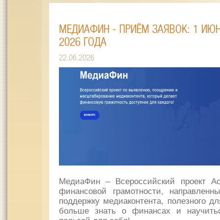
МЕДИАФИН - ПРИЁМ ЗАЯВОК: 1 ИЮН
2026 ГОДА
22.06.2026
МедиаФин – Всероссийский проект Ас
финансовой грамотности, направленн
поддержку медиаконтента, полезного для
больше знать о финансах и научить