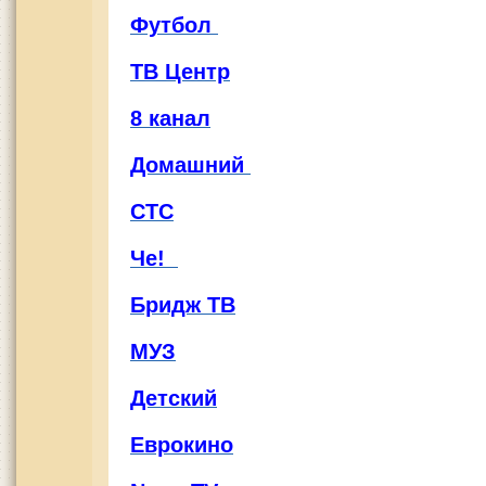
Футбол
ТВ Центр
8 канал
Домашний
СТС
Че!
Бридж ТВ
МУЗ
Детский
Еврокино