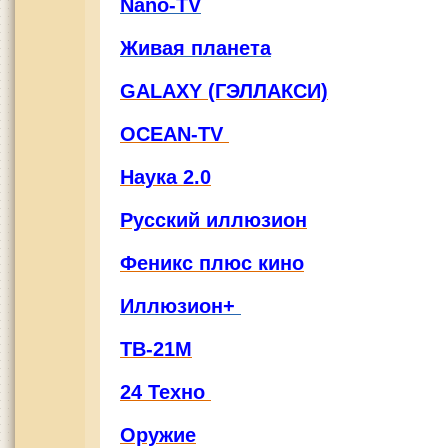
Nano-TV
Живая планета
GALAXY (ГЭЛЛАКСИ)
OCEAN-TV
Наука 2.0
Русский иллюзион
Феникс плюс кино
Иллюзион+
ТВ-21М
24 Техно
Оружие