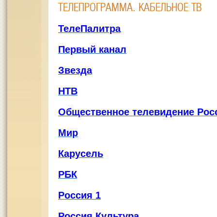
ТЕЛЕПРОГРАММА. КАБЕЛЬНОЕ ТВ
ТелеПалитра
Первый канал
Звезда
НТВ
Общественное телевидение Рос
Мир
Карусель
РБК
Россия 1
Россия Культура