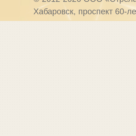
Хабаровск, проспект 60-ле