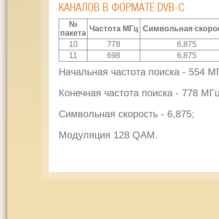
КАНАЛОВ В ФОРМАТЕ DVB-C
№
Частота МГц
Символьная скоро
пакета
10
778
6,875
11
698
6,875
Начальная частота поиска - 554 М
Конечная частота поиска - 778 МГц
Символьная скорость - 6,875;
Модуляция 128 QAM.